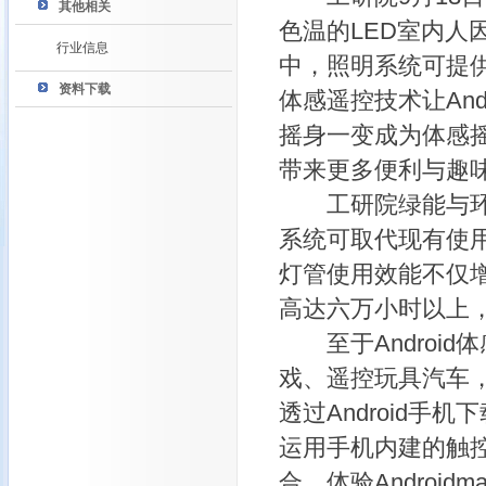
其他相关
色温的LED室内人因
行业信息
中，照明系统可提
资料下载
体感遥控技术让And
摇身一变成为体感
带来更多便利与趣
工研院绿能与环境
系统可取代现有使用
灯管使用效能不仅
高达六万小时以上
至于Android
戏、遥控玩具汽车
透过Android
运用手机内建的触控
合，体验Android