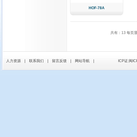
HOF-78A
共有：13 每页
人力资源
|
联系我们
|
留言反馈
|
网站导航
|
ICP证:闽IC