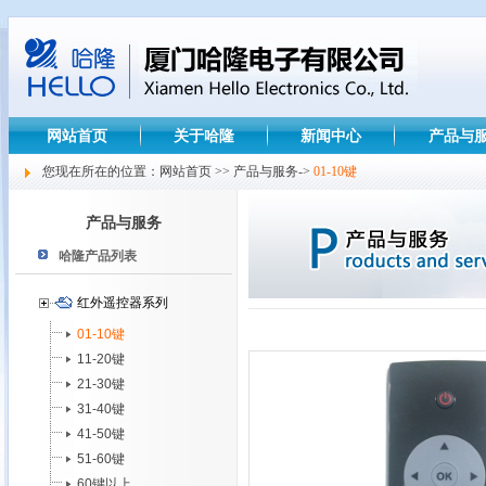
网站首页
关于哈隆
新闻中心
产品与
您现在所在的位置：网站首页 >> 产品与服务->
01-10键
产品与服务
哈隆产品列表
红外遥控器系列
01-10键
11-20键
21-30键
31-40键
41-50键
51-60键
60键以上