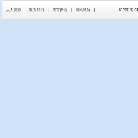
人力资源
|
联系我们
|
留言反馈
|
网站导航
|
ICP证:闽IC