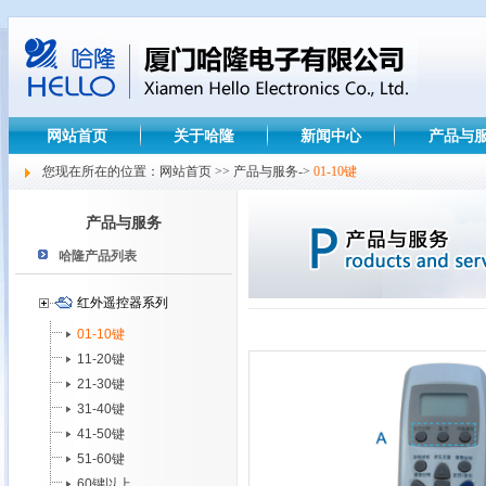
网站首页
关于哈隆
新闻中心
产品与
您现在所在的位置：网站首页 >> 产品与服务->
01-10键
产品与服务
哈隆产品列表
红外遥控器系列
01-10键
11-20键
21-30键
31-40键
41-50键
51-60键
60键以上