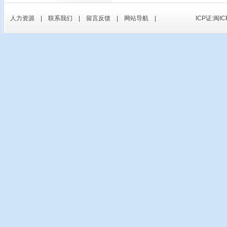
人力资源
|
联系我们
|
留言反馈
|
网站导航
|
ICP证:闽IC