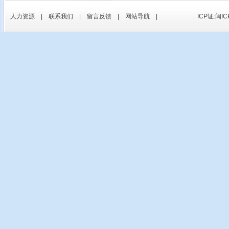
人力资源
|
联系我们
|
留言反馈
|
网站导航
|
ICP证:闽IC