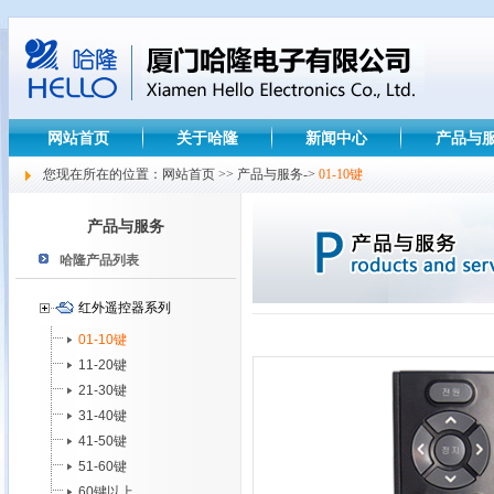
网站首页
关于哈隆
新闻中心
产品与
您现在所在的位置：网站首页 >> 产品与服务->
01-10键
产品与服务
哈隆产品列表
红外遥控器系列
01-10键
11-20键
21-30键
31-40键
41-50键
51-60键
60键以上