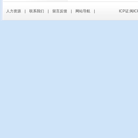
人力资源
|
联系我们
|
留言反馈
|
网站导航
|
ICP证:闽IC