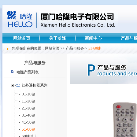
网站首页
关于哈隆
新闻中心
产品与
您现在所在的位置：网站首页 >> 产品与服务->
51-60键
产品与服务
哈隆产品列表
红外遥控器系列
01-10键
11-20键
21-30键
31-40键
41-50键
51-60键
60键以上