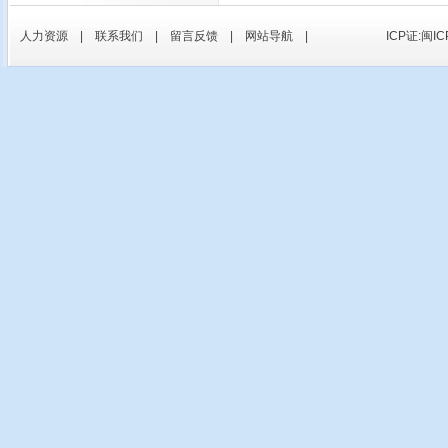
人力资源
|
联系我们
|
留言反馈
|
网站导航
|
ICP证:闽IC