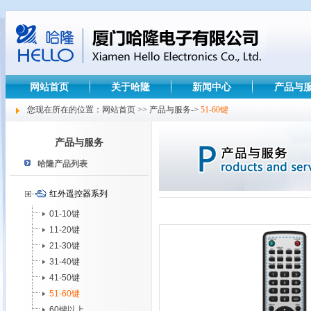
网站首页
关于哈隆
新闻中心
产品与
您现在所在的位置：网站首页 >> 产品与服务->
51-60键
产品与服务
哈隆产品列表
红外遥控器系列
01-10键
11-20键
21-30键
31-40键
41-50键
51-60键
60键以上