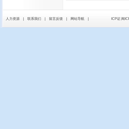
人力资源
|
联系我们
|
留言反馈
|
网站导航
|
ICP证:闽IC