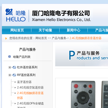
网站首页
关于哈隆
新闻中心
产品与
您现在所在的位置：网站首页 >> 产品与服务->
2.4G无线触摸语音遥控器
产品与服务
哈隆产品列表
红外遥控器系列
RF遥控器系列
蓝牙遥控器
2.4G无线空鼠遥控器
2.4G无线触摸语音遥
控器
2.4G无线OFN全键盘