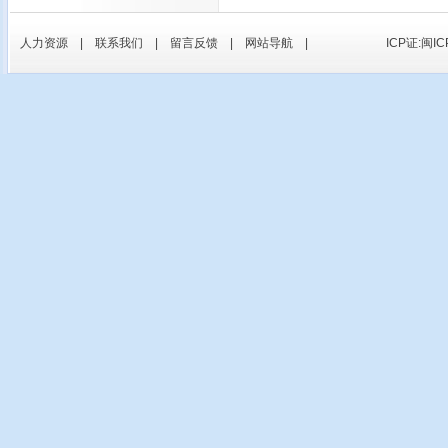
人力资源
|
联系我们
|
留言反馈
|
网站导航
|
ICP证:闽IC