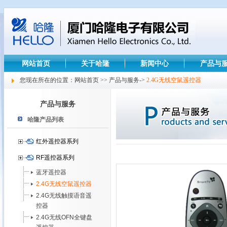
网站首页
关于哈隆
新闻中心
产品与
您现在所在的位置：网站首页 >> 产品与服务->
2.4G无线空鼠遥控器
产品与服务
哈隆产品列表
红外遥控器系列
RF遥控器系列
蓝牙遥控器
2.4G无线空鼠遥控器
2.4G无线触摸语音遥
控器
2.4G无线OFN全键盘