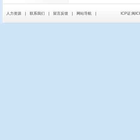
人力资源
|
联系我们
|
留言反馈
|
网站导航
|
ICP证:闽IC