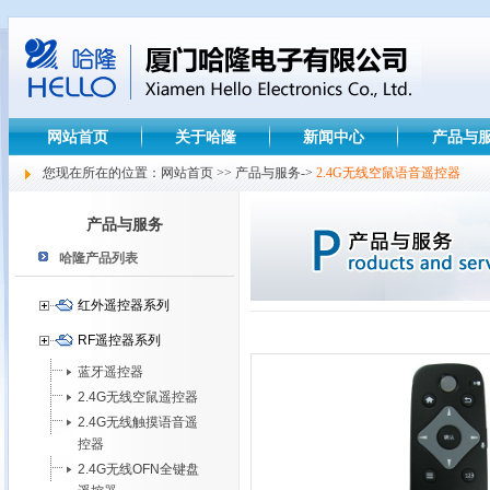
网站首页
关于哈隆
新闻中心
产品与
您现在所在的位置：网站首页 >> 产品与服务->
2.4G无线空鼠语音遥控器
产品与服务
哈隆产品列表
红外遥控器系列
RF遥控器系列
蓝牙遥控器
2.4G无线空鼠遥控器
2.4G无线触摸语音遥
控器
2.4G无线OFN全键盘