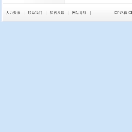
人力资源
|
联系我们
|
留言反馈
|
网站导航
|
ICP证:闽IC