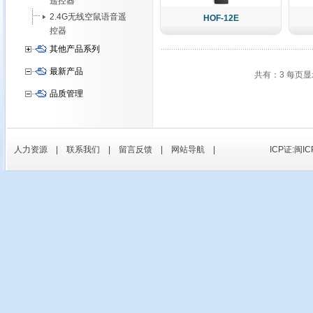
遥控器
2.4G无线空鼠语音遥
HOF-12E
控器
其他产品系列
最新产品
共有：3 每页显
品质管理
人力资源
|
联系我们
|
留言反馈
|
网站导航
|
ICP证:闽IC