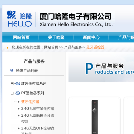
网站首页
关于哈隆
新闻中心
产品与
您现在所在的位置：网站首页 >> 产品与服务->
蓝牙遥控器
产品与服务
哈隆产品列表
红外遥控器系列
RF遥控器系列
蓝牙遥控器
2.4G无线空鼠遥控器
2.4G无线触摸语音遥
控器
2.4G无线OFN全键盘