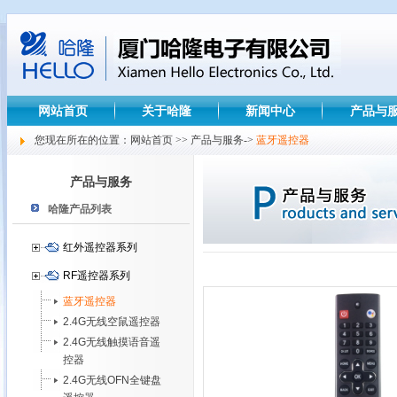
网站首页
关于哈隆
新闻中心
产品与
您现在所在的位置：网站首页 >> 产品与服务->
蓝牙遥控器
产品与服务
哈隆产品列表
红外遥控器系列
RF遥控器系列
蓝牙遥控器
2.4G无线空鼠遥控器
2.4G无线触摸语音遥
控器
2.4G无线OFN全键盘