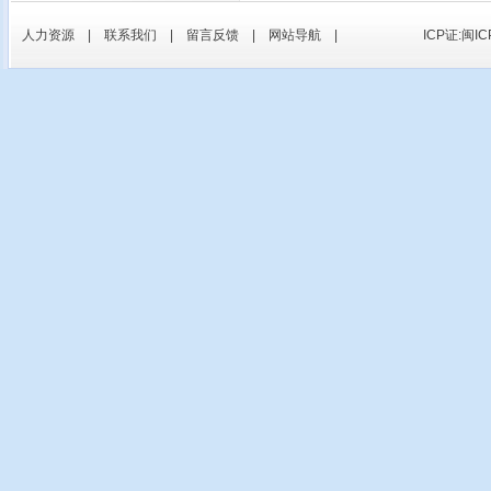
人力资源
|
联系我们
|
留言反馈
|
网站导航
|
ICP证:闽IC