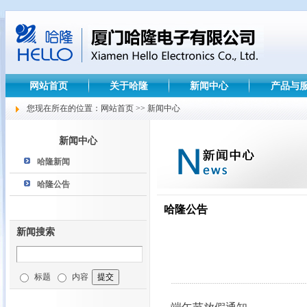
网站首页
关于哈隆
新闻中心
产品与
您现在所在的位置：网站首页 >> 新闻中心
新闻中心
哈隆新闻
哈隆公告
哈隆公告
新闻搜索
标题
内容