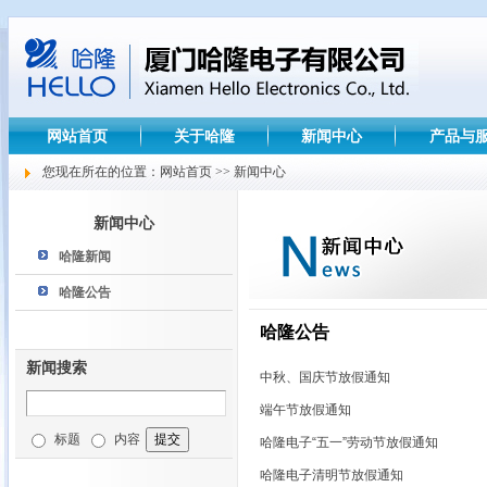
网站首页
关于哈隆
新闻中心
产品与
您现在所在的位置：网站首页 >> 新闻中心
新闻中心
哈隆新闻
哈隆公告
哈隆公告
新闻搜索
中秋、国庆节放假通知
端午节放假通知
标题
内容
哈隆电子“五一”劳动节放假通知
哈隆电子清明节放假通知