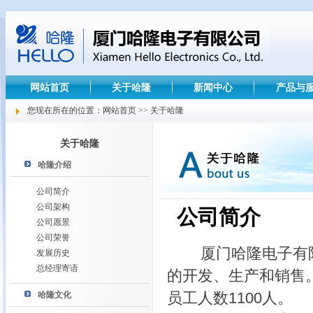
网站首页
关于哈隆
新闻中心
产品与
您现在所在的位置：网站首页 >> 关于哈隆
关于哈隆
哈隆介绍
公司简介
公司架构
公司简介
公司愿景
公司荣誉
厦门哈隆电子有限公
发展历史
总经理寄语
的开发、生产和销售。
员工人数1100人。
哈隆文化