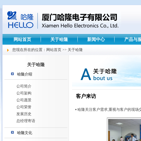
网站首页
关于哈隆
新闻中心
产品与
您现在所在的位置：网站首页 >> 关于哈隆
关于哈隆
哈隆介绍
公司简介
公司架构
客户来访
公司愿景
公司荣誉
•
哈隆关注客户需求
,
重视与客户的现场
发展历史
总经理寄语
哈隆文化