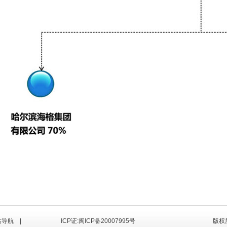
站导航
|
ICP证:闽ICP备20007995号
版权