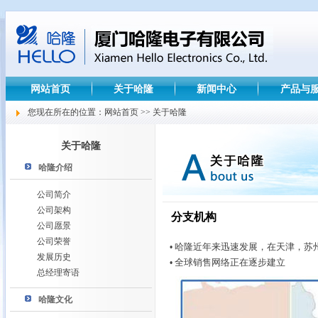
网站首页
关于哈隆
新闻中心
产品与
您现在所在的位置：网站首页 >> 关于哈隆
关于哈隆
哈隆介绍
公司简介
公司架构
分支机构
公司愿景
公司荣誉
哈隆近年来迅速发展，在天津，苏
•
发展历史
全球销售网络正在逐步建立
•
总经理寄语
哈隆文化