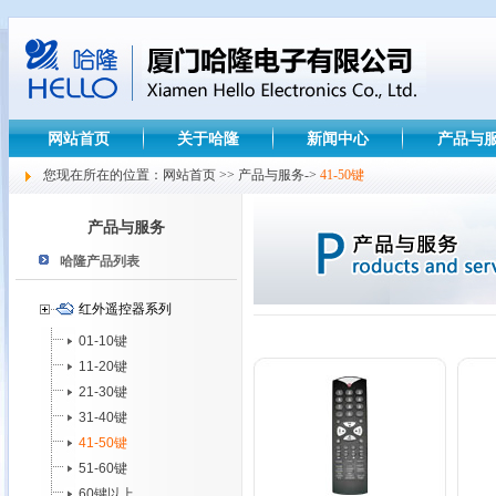
网站首页
关于哈隆
新闻中心
产品与
您现在所在的位置：网站首页 >> 产品与服务->
41-50键
产品与服务
哈隆产品列表
红外遥控器系列
01-10键
11-20键
21-30键
31-40键
41-50键
51-60键
60键以上