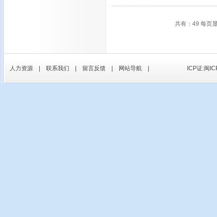
共有：49 每页
人力资源
|
联系我们
|
留言反馈
|
网站导航
|
ICP证:闽IC