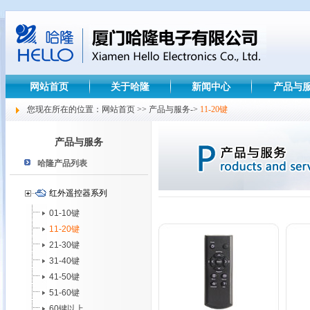
网站首页
关于哈隆
新闻中心
产品与
您现在所在的位置：网站首页 >> 产品与服务->
11-20键
产品与服务
哈隆产品列表
红外遥控器系列
01-10键
11-20键
21-30键
31-40键
41-50键
51-60键
60键以上