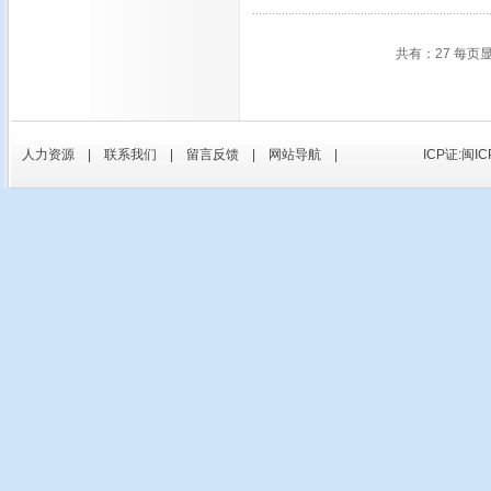
共有：27 每页
人力资源
|
联系我们
|
留言反馈
|
网站导航
|
ICP证:闽IC