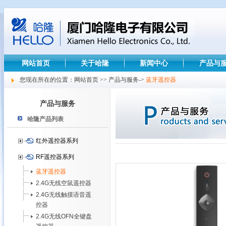
网站首页
关于哈隆
新闻中心
产品与
您现在所在的位置：网站首页 >> 产品与服务->
蓝牙遥控器
产品与服务
哈隆产品列表
红外遥控器系列
RF遥控器系列
蓝牙遥控器
2.4G无线空鼠遥控器
2.4G无线触摸语音遥
控器
2.4G无线OFN全键盘