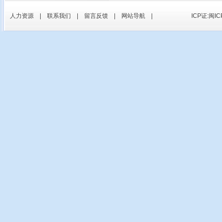
人力资源
|
联系我们
|
留言反馈
|
网站导航
|
ICP证:闽IC