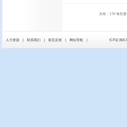
共有：176 每页显
人力资源
|
联系我们
|
留言反馈
|
网站导航
|
ICP证:闽IC