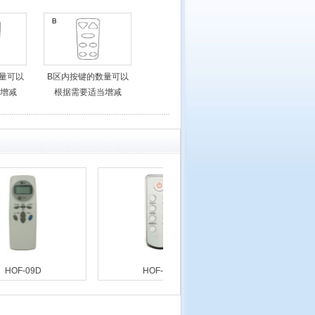
量可以
B区内按键的数量可以
增减
根据需要适当增减
HOF-09D
HOF-09G
HOF-09I