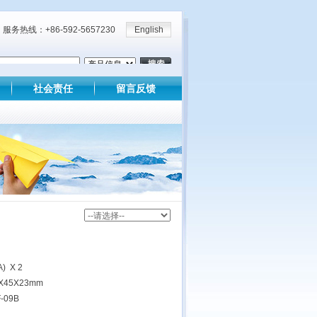
服务热线：+86-592-5657230
English
社会责任
留言反馈
) X 2
X45X23mm
-09B