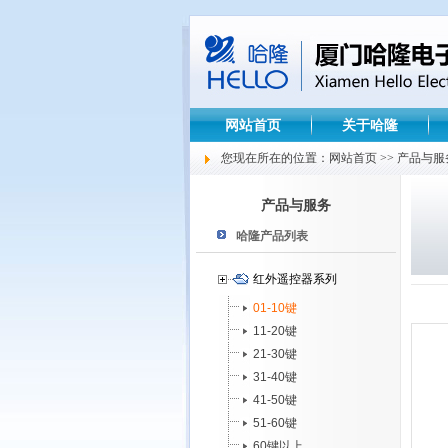
网站首页
关于哈隆
您现在所在的位置：网站首页 >> 产品与服
产品与服务
哈隆产品列表
红外遥控器系列
01-10键
11-20键
21-30键
31-40键
41-50键
51-60键
60键以上